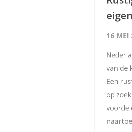
eigen
16 MEI
Nederla
van de k
Een rus
op zoek 
voordel
naartoe