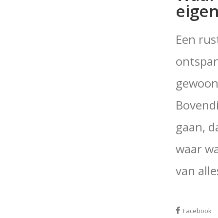
eigen
Een rus
ontspan
gewoon 
Bovendi
gaan, d
waar wa
van all
Facebook