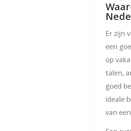
Waaro
Nede
Er zijn
een goe
op vaka
talen, 
goed be
ideale 
van een