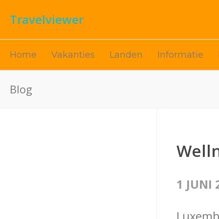
Travelviewer
Home
Vakanties
Landen
Informatie
Blog
Well
1 JUNI 
Luxembu