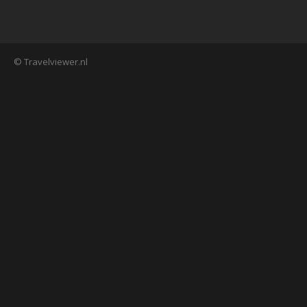
© Travelviewer.nl