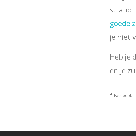
strand.
goede z
je niet 
Heb je 
en je z
Facebook